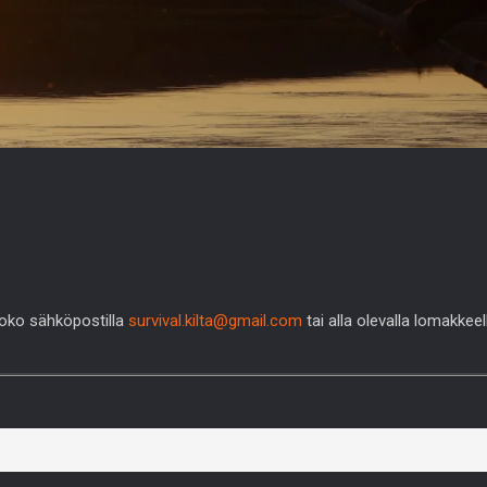
 joko sähköpostilla
survival.kilta@gmail.com
tai alla olevalla lomakkeel