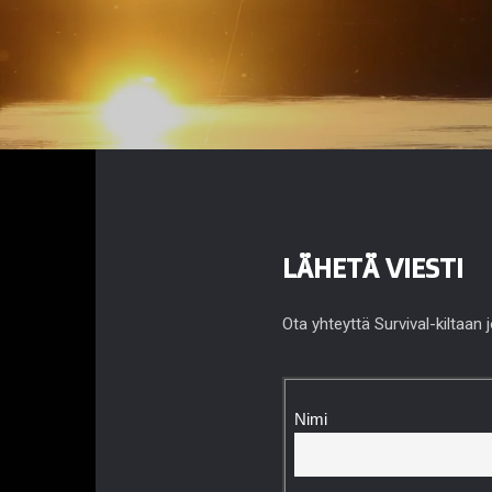
LÄHETÄ VIESTI
Ota yhteyttä Survival-kiltaan
Nimi