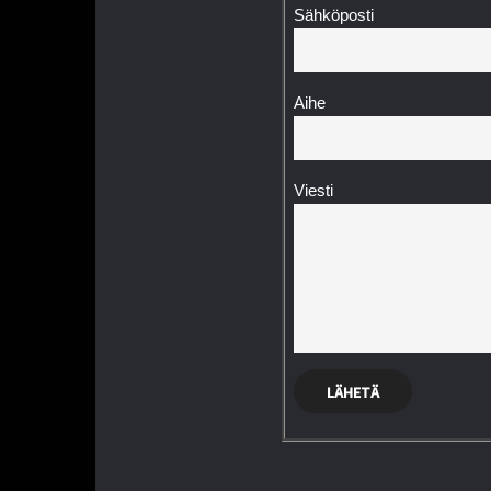
Sähköposti
Aihe
Viesti